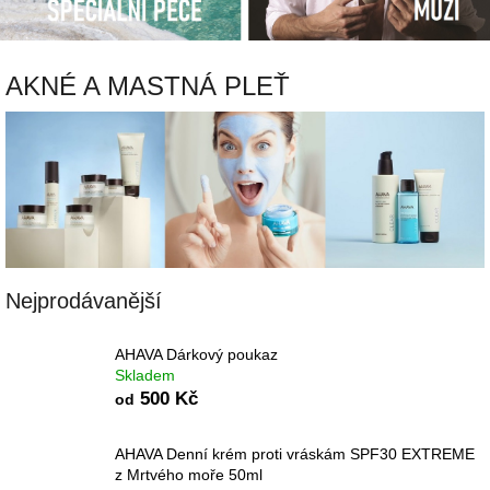
AKNÉ A MASTNÁ PLEŤ
Nejprodávanější
AHAVA Dárkový poukaz
Skladem
500 Kč
od
AHAVA Denní krém proti vráskám SPF30 EXTREME
z Mrtvého moře 50ml