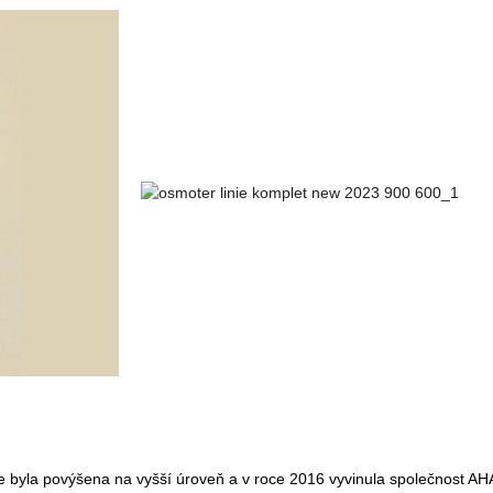
byla povýšena na vyšší úroveň a v roce 2016 vyvinula společnost AHAV