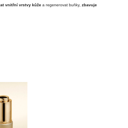
t vnitřní vrstvy kůže
a regenerovat buňky,
zbavuje