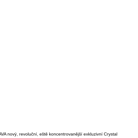
A nový, revoluční, eště koncentrovanější exkluzivní Crystal