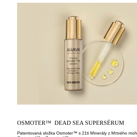
OSMOTER™
DEAD SEA SUPERSÉRUM
Patentovaná složka Osmoter™ s 21ti Minerály z Mrtvého moře 