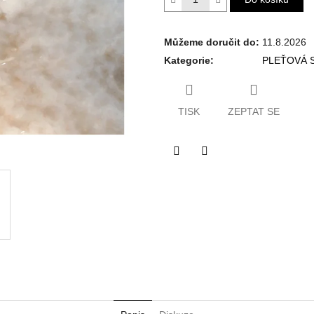
Můžeme doručit do:
11.8.2026
Kategorie
:
PLEŤOVÁ 
TISK
ZEPTAT SE
Twitter
Facebook