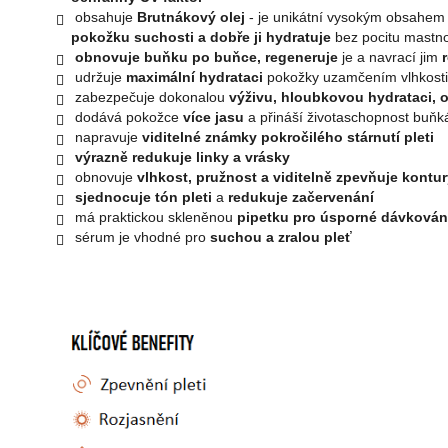
obsahuje
Brutnákový olej
- je unikátní vysokým obsahem 
pokožku suchosti a dobře ji hydratuje
bez pocitu mastno
obnovuje buňku po buňce, regeneruje
je a navrací jim
udržuje
maximální hydrataci
pokožky uzamčením vlhkosti
zabezpečuje dokonalou
výživu, hloubkovou hydrataci, o
dodává pokožce
více jasu
a přináší životaschopnost buňká
napravuje
viditelné známky pokročilého stárnutí pleti
výrazně redukuje linky a vrásky
obnovuje
vlhkost, pružnost a viditelně zpevňuje kontur
sjednocuje tón pleti
a
redukuje začervenání
má praktickou skleněnou
pipetku pro úsporné dávková
sérum je vhodné pro
suchou a zralou pleť