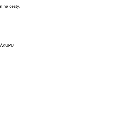
n na cesty.
NÁKUPU