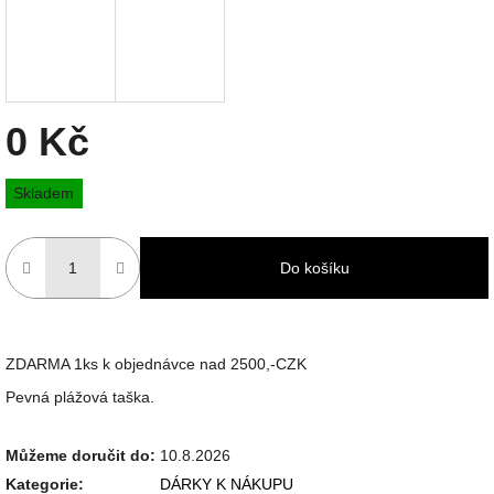
0 Kč
Měrná
Skladem
cena:
Do košíku
ZDARMA 1ks k objednávce nad 2500,-CZK
Pevná plážová taška.
Můžeme doručit do:
10.8.2026
Kategorie
:
DÁRKY K NÁKUPU