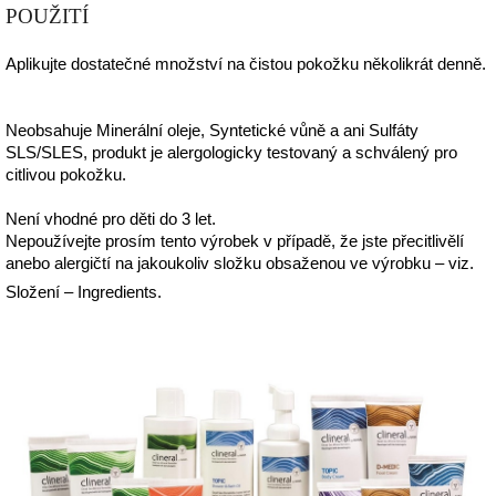
POUŽITÍ
Aplikujte dostatečné množství na čistou pokožku několikrát denně.
Neobsahuje Minerální oleje, Syntetické vůně a ani Sulfáty
SLS/SLES, produkt je alergologicky testovaný a schválený pro
citlivou pokožku.
Není vhodné pro děti do 3 let.
Nepoužívejte prosím tento výrobek v případě, že jste přecitlivělí
anebo alergičtí na jakoukoliv složku obsaženou ve výrobku – viz.
Složení – Ingredients.