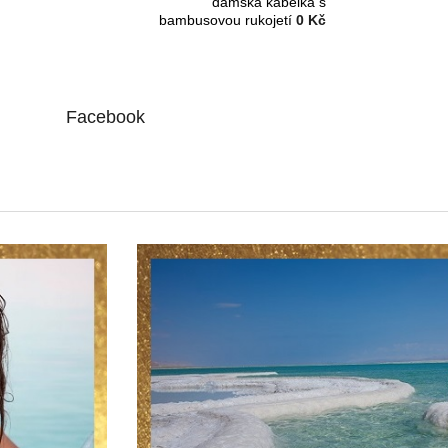
dámská kabelka s
bambusovou rukojetí
0 Kč
Facebook