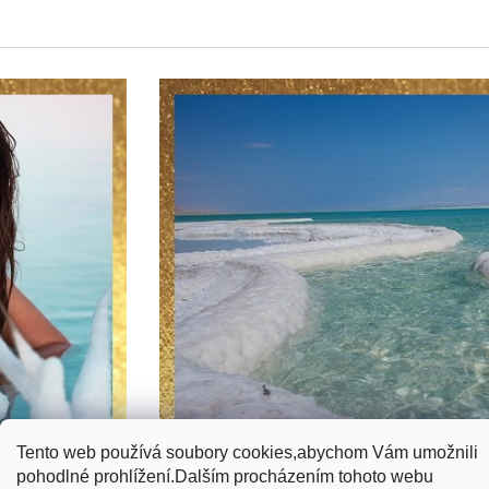
Tento web používá soubory cookies,abychom Vám umožnili
Z
pohodlné prohlížení.Dalším procházením tohoto webu