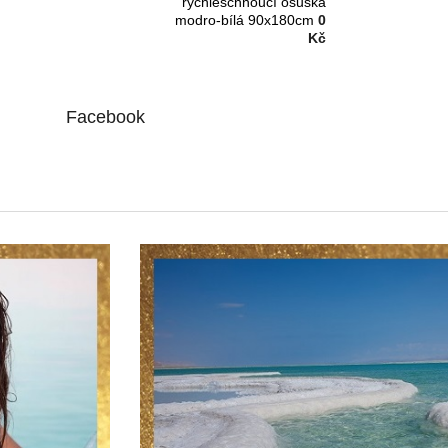
rychleschnoucí osuška
modro-bílá 90x180cm
0
Kč
Facebook