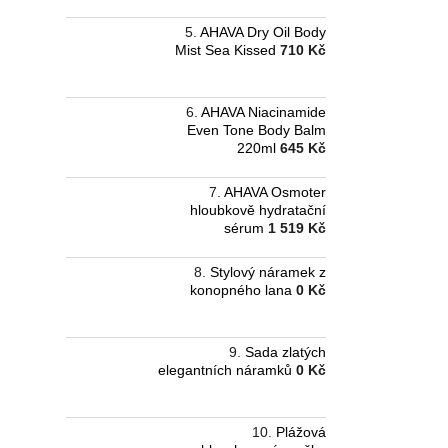
AHAVA Dry Oil Body
Mist Sea Kissed
710 Kč
AHAVA Niacinamide
Even Tone Body Balm
220ml
645 Kč
AHAVA Osmoter
hloubkově hydratační
sérum
1 519 Kč
Stylový náramek z
konopného lana
0 Kč
Sada zlatých
elegantních náramků
0 Kč
Plážová