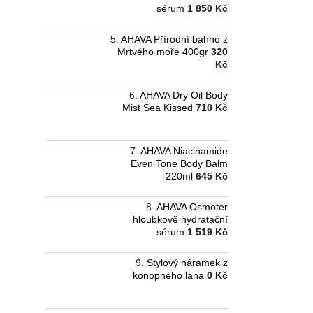
sérum
1 850 Kč
AHAVA Přírodní bahno z
Mrtvého moře 400gr
320
Kč
AHAVA Dry Oil Body
Mist Sea Kissed
710 Kč
AHAVA Niacinamide
Even Tone Body Balm
220ml
645 Kč
AHAVA Osmoter
hloubkově hydratační
sérum
1 519 Kč
Stylový náramek z
konopného lana
0 Kč