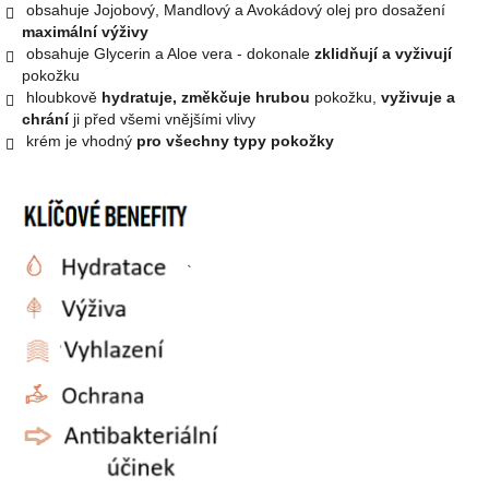
obsahuje Jojobový, Mandlový a Avokádový olej pro dosažení
maximální výživy
obsahuje Glycerin a Aloe vera - dokonale
zklidňují a vyživují
pokožku
hloubkově
hydratuje, změkčuje hrubou
pokožku,
vyživuje a
chrání
ji před všemi vnějšími vlivy
krém je vhodný
pro všechny typy pokožky