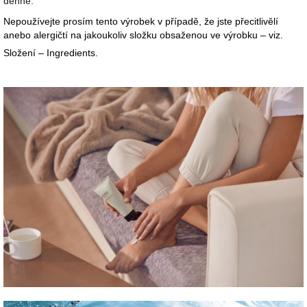
denně.
Nepoužívejte prosím tento výrobek v případě, že jste přecitlivělí
anebo alergičtí na jakoukoliv složku obsaženou ve výrobku – viz.
Složení – Ingredients.