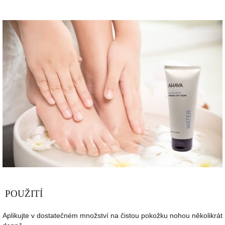
POU
ŽIT
Í
Aplikujte v dostatečném množství na čistou pokožku nohou několikrát