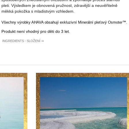
pleti. Výsledkem je obnovená pružnost, zdravější a neuvěřitelně
měkká pokožka s mladistvým vzhledem.
Všechny výrobky AHAVA obsahují exkluzivní Minerální pleťový Osmoter™.
Produkt není vhodný pro děti do 3 let.
INGREDIENTS - SLOŽENÍ
⇒