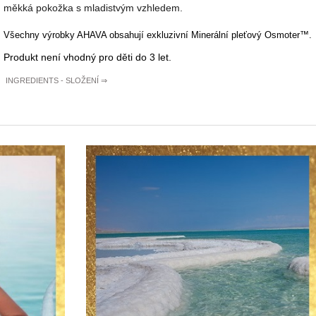
měkká pokožka s mladistvým vzhledem.
Všechny výrobky AHAVA obsahují exkluzivní Minerální pleťový Osmoter™.
Produkt není vhodný pro děti do 3 let.
INGREDIENTS - SLOŽENÍ
⇒