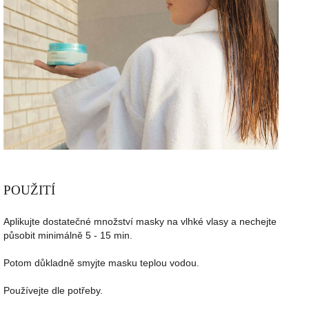
POU
ŽIT
Í
Aplikujte dostatečné množství masky na vlhké vlasy a nechejte
působit minimálně 5 - 15 min.
Potom důkladně smyjte masku teplou vodou.
Používejte dle potřeby.