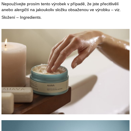
Nepoužívejte prosím tento výrobek v případě, že jste přecitlivělí
anebo alergičtí na jakoukoliv složku obsaženou ve výrobku – viz.
Složení – Ingredients.