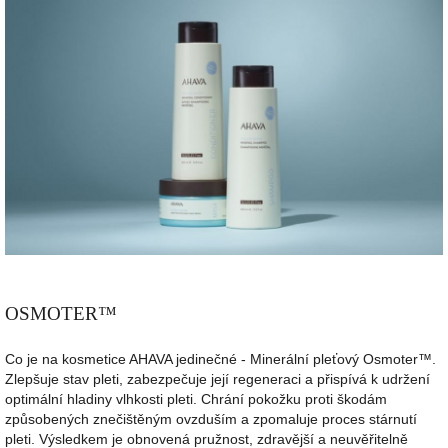
OSMOTER
™
Co je na kosmetice AHAVA jedinečné - Minerální pleťový Osmoter™.
Zlepšuje stav pleti, zabezpečuje její regeneraci a přispívá k udržení
optimální hladiny vlhkosti pleti. Chrání pokožku proti škodám
způsobených znečištěným ovzduším a zpomaluje proces stárnutí
pleti. Výsledkem je obnovená pružnost, zdravější a neuvěřitelně