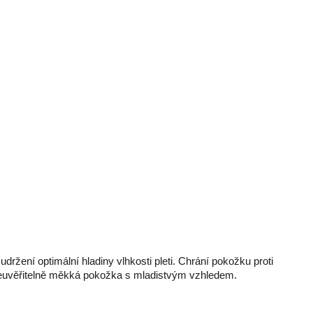
držení optimální hladiny vlhkosti pleti. Chrání pokožku proti
neuvěřitelně měkká pokožka s mladistvým vzhledem.