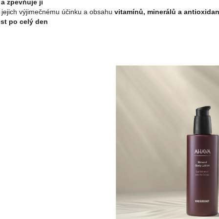
a zpevňuje ji
jejich výjimečnému účinku a obsahu
vitamínů, minerálů a antioxida
st po celý den