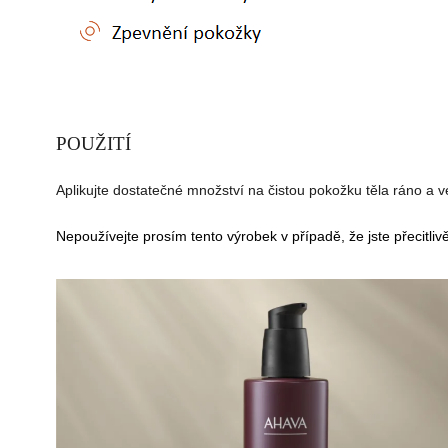
POU
Ž
IT
Í
Aplikujte dostatečné množství na čistou pokožku těla ráno a v
Nepoužívejte prosím tento výrobek v případě, že jste přecitliv